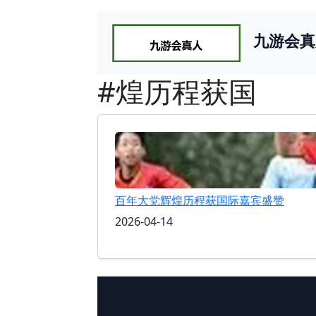
九游会真
#煌历程获国
百年大党辉煌历程获国际嘉宾盛赞
2026-04-14