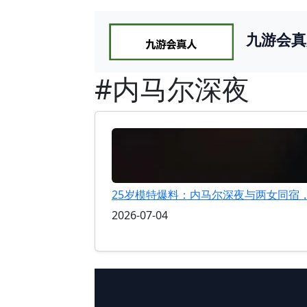
九游会真
#内马尔深夜
25岁模特爆料：内马尔深夜与两女同宿
2026-07-04