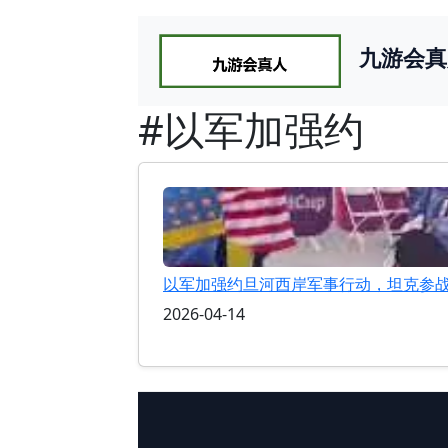
九游会真
#以军加强约
以军加强约旦河西岸军事行动，坦克参
2026-04-14