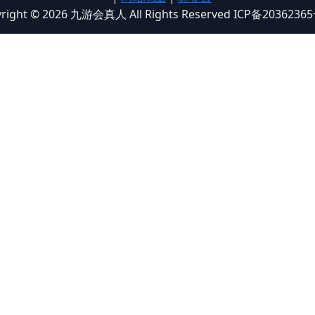
right © 2026 九游会真人 All Rights Reserved ICP备2036236