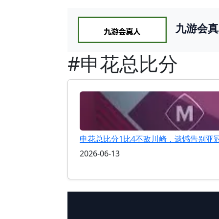
九游会真
#申花总比分
申花总比分1比4不敌川崎，遗憾告别亚
2026-06-13