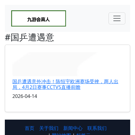
#国乒遭遇意
国乒遭遇意外冲击！陈恒宇欧洲赛场受挫，两人出
局，4月2日赛事CCTV5直播前瞻
2026-04-14
首页
关于我们
新闻中心
联系我们