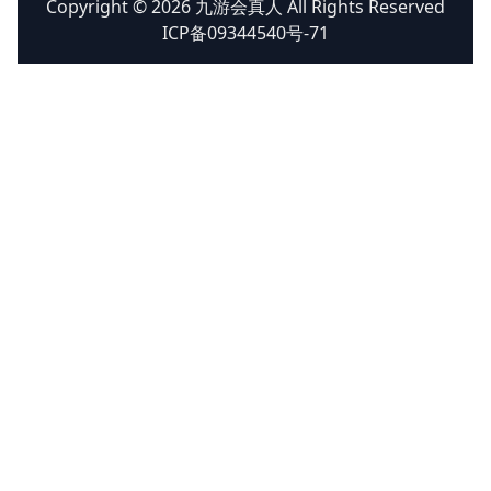
Copyright © 2026 九游会真人 All Rights Reserved
ICP备09344540号-71