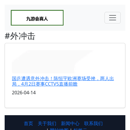
#外冲击
国乒遭遇意外冲击！陈恒宇欧洲赛场受挫，两人出
局，4月2日赛事CCTV5直播前瞻
2026-04-14
首页
关于我们
新闻中心
联系我们