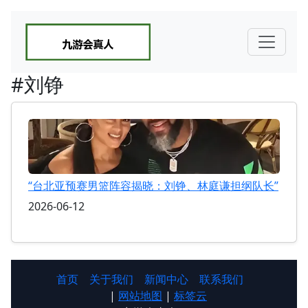
#刘铮
“台北亚预赛男篮阵容揭晓：刘铮、林庭谦担纲队长”
2026-06-12
首页
关于我们
新闻中心
联系我们
|
网站地图
|
标签云