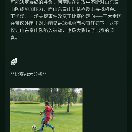
可能决定最终的胜负。河南队在进攻中不断对山东泰
山防线施加压力，而山东泰山则依靠反击寻找机会。
下半场，一场关键事件改变了比赛的走向——王大雷因
在禁区外阻止对方明显进球机会而被直红罚下。这不
仅让山东泰山队陷入被动，也极大影响了比赛的节
奏。
🌈
**比赛战术分析**