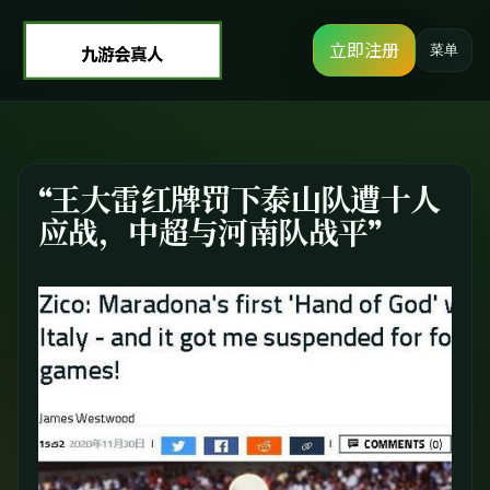
立即注册
菜单
“王大雷红牌罚下泰山队遭十人
应战，中超与河南队战平”