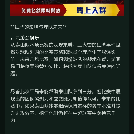
**红牌的影响与球队未来**
，
九游会娱乐
从泰山队本场比赛的表现来看，王大雷的红牌事件显
然对球队近期的比赛策略和球员心理产生了深远影
响。未来几场比赛，如何调整球队的战术布置，尤其
是门将位置的替补安排，将成为泰山队值得关注的话
题。
尽管此次平局未能帮助泰山队拿到三分，但比赛中展
现出的团队凝聚力和应变能力却值得认可。未来的比
赛中，如果泰山队能够继续保持这样的防守水准并提
升进攻效率，相信他们仍将在中超联赛中保持竞争
力。