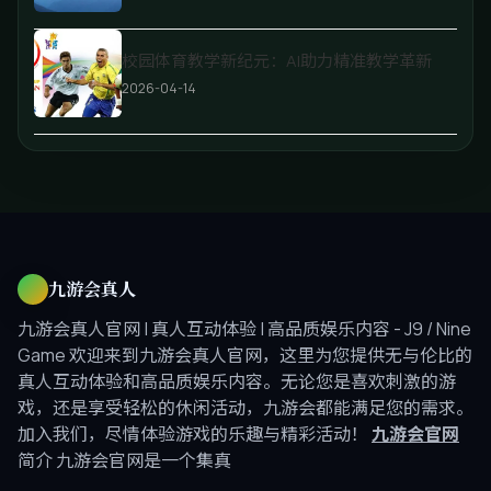
校园体育教学新纪元：AI助力精准教学革新
2026-04-14
九游会真人
九游会真人官网 | 真人互动体验 | 高品质娱乐内容 - J9 / Nine
Game 欢迎来到九游会真人官网，这里为您提供无与伦比的
真人互动体验和高品质娱乐内容。无论您是喜欢刺激的游
戏，还是享受轻松的休闲活动，九游会都能满足您的需求。
加入我们，尽情体验游戏的乐趣与精彩活动！
九游会官网
简介 九游会官网是一个集真