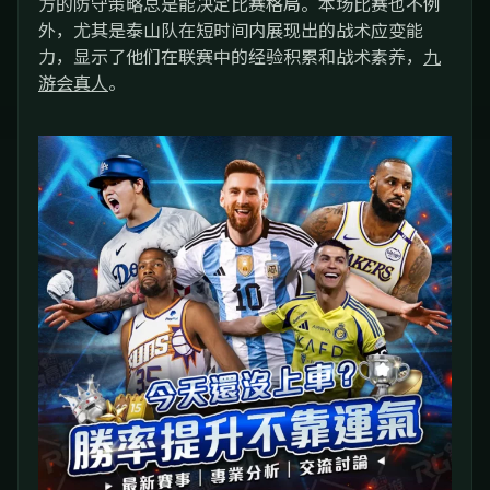
方的防守策略总是能决定比赛格局。本场比赛也不例
外，尤其是泰山队在短时间内展现出的战术应变能
力，显示了他们在联赛中的经验积累和战术素养，
九
游会真人
。