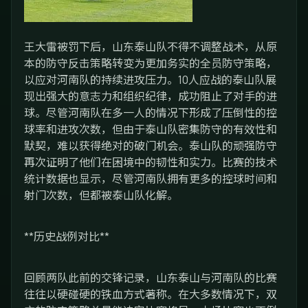
王大雷被罚下后，山东泰山队不得不调整战术，从原
本的防守反击策略转变为更加务实的全员防守策略，
以应对河南队的持续进攻压力。10人应战的泰山队展
现出强大的意志力和组织纪律，成功阻止了对手的进
球。尽管河南队在多一人的情况下形成了压倒性的控
球率和进攻次数，但由于泰山队密集防守的有效性和
默契，难以获得绝对的破门机会。泰山队的顽强防守
再次证明了他们在困境中的韧性和实力。比赛的技术
统计数据也显示，尽管河南队拥有更多的控球时间和
射门次数，但都被泰山队化解。
**历史战例对比**
回顾两队此前的交锋记录，山东泰山与河南队的比赛
往往以硬碰硬的铁血方式著称。在大多数情况下，双