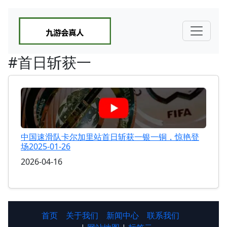
#首日斩获一
中国速滑队卡尔加里站首日斩获一银一铜，惊艳登
场2025-01-26
2026-04-16
首页
关于我们
新闻中心
联系我们