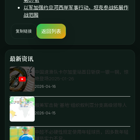
以军加强约旦河西岸军事行动，坦克参战拓展作
战范围
返回列表
复制链接
最新资讯
中国速滑队卡尔加里站首日斩获一银一铜，惊
艳登场2025-01-26
2026-04-16
叙美军击毙“基地”组织叙利亚分支高级领导人
2026-04-15
中超不必硬性规定使用年轻球员，因多数年轻
球员实力不足。