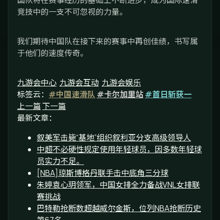
竞技中的一支不可忽视的力量。
我们期待中国队在接下来的赛事中再创佳绩，书写属
于他们的速度传奇。
九游会中心
九游会互动
九游会娱乐
标签云：
#中国速滑队
#卡尔加里站
#首日斩获一
上一篇
下一篇
最新文章：
叙美军击毙“基地”组织叙利亚分支高级领导人
中超不必硬性规定使用年轻球员，因多数年轻球
员实力不足。
[NBA]琼斯博格丹联手击中底角三分球
朱婷袁心玥领军，中国女排全力备战VNL女排联
赛挑战
巴特勒抢断数超越威尔金斯，位列NBA抢断历史
第67名