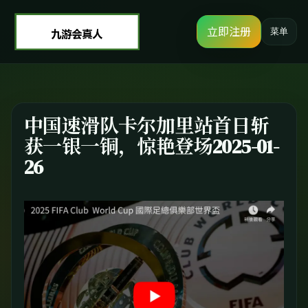
立即注册
菜单
中国速滑队卡尔加里站首日斩
获一银一铜，惊艳登场2025-01-
26