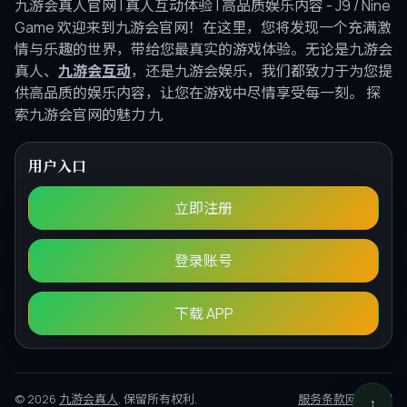
九游会真人官网 | 真人互动体验 | 高品质娱乐内容 - J9 / Nine
Game 欢迎来到九游会官网！在这里，您将发现一个充满激
情与乐趣的世界，带给您最真实的游戏体验。无论是九游会
真人、
九游会互动
，还是九游会娱乐，我们都致力于为您提
供高品质的娱乐内容，让您在游戏中尽情享受每一刻。 探
索九游会官网的魅力 九
用户入口
立即注册
登录账号
下载 APP
© 2026
九游会真人
. 保留所有权利.
服务条款
网站地图
↑